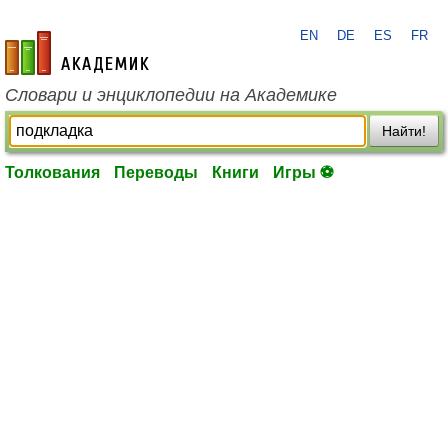
EN
DE
ES
FR
academic.ru
Словари и энциклопедии на Академике
Найти!
Толкования
Переводы
Книги
Игры ⚽