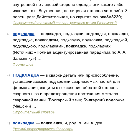
внутренней не лицевой стороне одежды или какого либо
изделия. отт. Внутренняя, не лицевая сторона чего либо. 3.
перен. разг. Действительная, но скрытая основа&#8230; …
Современный толковый словарь русского языка Ефремовой
подкладка
— подкладка, подкладки, подкладки, подкладок,
45
подкладке, подкладкам, подкладку, подкладки, подкладкой,
подкладкою, подкладками, подкладке, подкладках
(Источник: «Полная акцентуированная парадигма по А. А.
Зализняку») …
Формы слов
ПОДКЛАДКА
— в сварке деталь или приспособление,
46
устанавливаемые под кромки свариваемых частей для
формования, защиты от окисления обратной стороны
сварного шва и предотвращения протекания металла
сварочной ванны (Болгарский язык; Български) подложка
(Чешский …
Строительный словарь
подкладка
— подкл адка, и, род. п. мн. ч. док …
47
Русский орфографический словарь