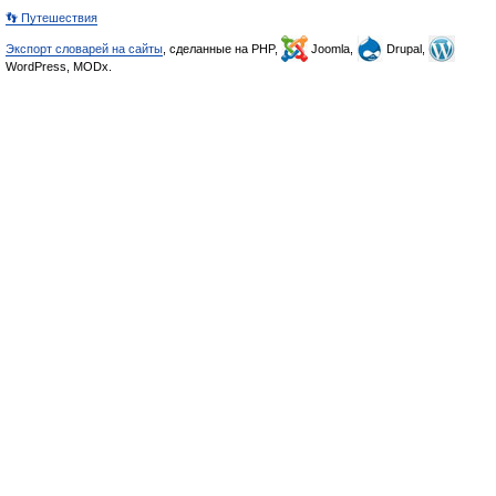
👣 Путешествия
Экспорт словарей на сайты
, сделанные на PHP,
Joomla,
Drupal,
WordPress, MODx.